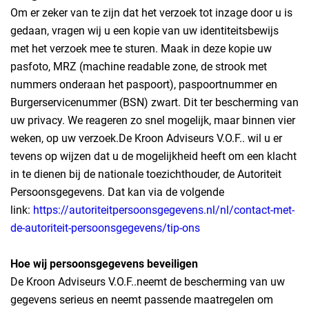
Om er zeker van te zijn dat het verzoek tot inzage door u is
gedaan, vragen wij u een kopie van uw identiteitsbewijs
met het verzoek mee te sturen. Maak in deze kopie uw
pasfoto, MRZ (machine readable zone, de strook met
nummers onderaan het paspoort), paspoortnummer en
Burgerservicenummer (BSN) zwart. Dit ter bescherming van
uw privacy. We reageren zo snel mogelijk, maar binnen vier
weken, op uw verzoek.De Kroon Adviseurs V.O.F.. wil u er
tevens op wijzen dat u de mogelijkheid heeft om een klacht
in te dienen bij de nationale toezichthouder, de Autoriteit
Persoonsgegevens. Dat kan via de volgende
link:
https://autoriteitpersoonsgegevens.nl/nl/contact-met-
de-autoriteit-persoonsgegevens/tip-ons
Hoe wij persoonsgegevens beveiligen
De Kroon Adviseurs V.O.F..neemt de bescherming van uw
gegevens serieus en neemt passende maatregelen om