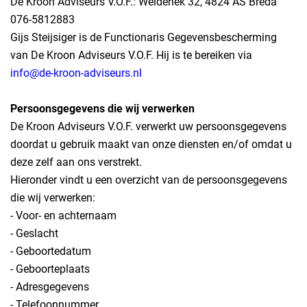
De Kroon Adviseurs V.O.F.: Weidehek 32, 4824 AS Breda
076-5812883
Gijs Steijsiger is de Functionaris Gegevensbescherming
van De Kroon Adviseurs V.O.F. Hij is te bereiken via
info@de-kroon-adviseurs.nl
Persoonsgegevens die wij verwerken
De Kroon Adviseurs V.O.F. verwerkt uw persoonsgegevens
doordat u gebruik maakt van onze diensten en/of omdat u
deze zelf aan ons verstrekt.
Hieronder vindt u een overzicht van de persoonsgegevens
die wij verwerken:
- Voor- en achternaam
- Geslacht
- Geboortedatum
- Geboorteplaats
- Adresgegevens
- Telefoonnummer