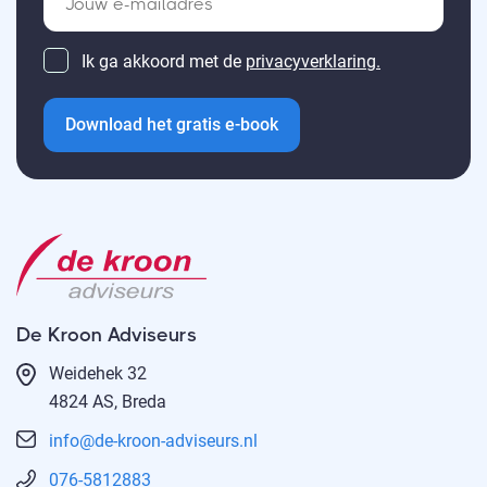
Ik ga akkoord met de
privacyverklaring.
Download het gratis e-book
De Kroon Adviseurs
Weidehek 32
4824 AS, Breda
info@de-kroon-adviseurs.nl
076-5812883