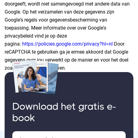
doorgeeft, wordt niet samengevoegd met andere data van
Google. Op het verzamelen van deze gegevens zijn
Google's regels voor gegevensbescherming van
toepassing. Meer informatie over over Google's
privacybeleid vind je op deze
pagina:
https://policies.google.com/privacy?hl=nl
Door
reCAPTCHA te gebruiken ga je ermee akkoord dat Google
gegevens over jou verwerkt op de manier en voor het doel
zoals hierboven beschreven.
Download het gratis e-
book