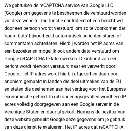
We gebruiken de reCAPTCHA service van Google LLC
(Google) om gegevens te beschermen die verstuurd worden
via deze website. Die functie controleert of een bericht wel
door een persoon wordt verstuurd, om zo te voorkomen dat
'spam bots' bijvoorbeeld automatisch berichten sturen of
commentaren achterlaten. Hierbij worden het IP adres van
een bezoeker en mogelijk ook andere data verstuurd om
Google reCAPTCHA te laten werken. De inhoud van een
bericht wordt hiervoor verstuurd naar en verwerkt door
Google. Het IP adres wordt hierbij afgekort en daardoor
anoniem gemaakt in landen die deel uitmaken van de EU
en staten die deelnemen aan het verdrag voor het Europese
economische gebied. In uitzonderingsgevallen wordt een IP
adres volledig doorgegeven aan een Google server in de
Verenigde Staten en daar afgekort. Namens de bezitter van
deze website gebruikt Google deze gegevens om je gebruik
van deze dienst te evalueren. Het IP adres dat reCAPTCHA